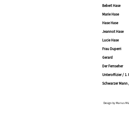
Bebert Hase
Marie Hase
Hase Hase
Jeannot Hase
Lucie Hase
Frau Duperri
Gerard
Der Fernseher
Unteroffizier / 1. 
Schwarzer Mann / 
Design by Marius Mü