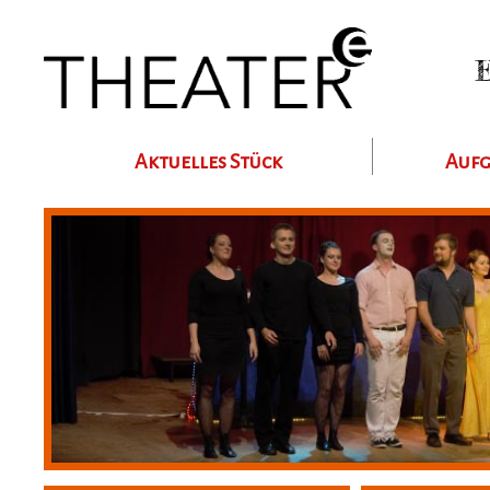
E
Aktuelles Stück
Aufg