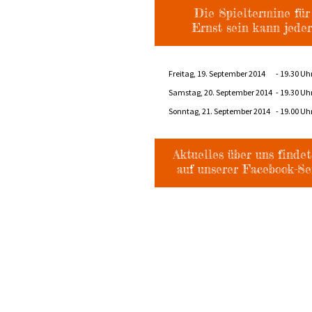
Die Spieltermine für
Ernst sein kann jeder
Freitag, 19. September 2014
- 19.30 Uh
Samstag, 20. September 2014
- 19.30 Uh
Sonntag, 21. September 2014
- 19.00 Uh
Aktuelles über uns findet
auf unserer Facebook-Sei